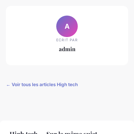
A
ECRIT PAR
admin
← Voir tous les articles High tech
High tech — Sur le même sujet