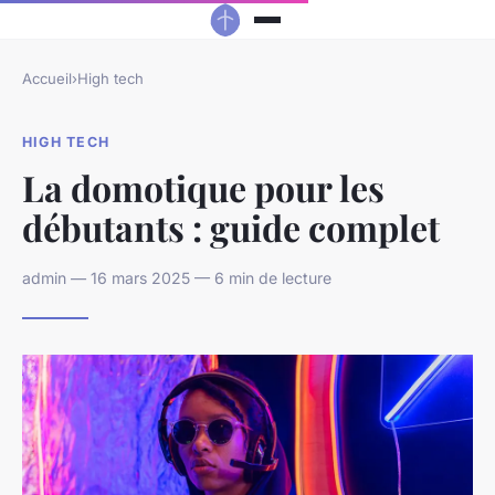
Accueil
›
High tech
HIGH TECH
La domotique pour les
débutants : guide complet
admin — 16 mars 2025 — 6 min de lecture