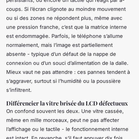
persistants, ou encore un tactile qui réagit par à-
coups. Si l’écran clignote au moindre mouvement
ou si des zones ne répondent plus, même avec
une pression franche, c’est que la matrice interne
est endommagée. Parfois, le téléphone s’allume
normalement, mais l’image est partiellement
absente - typique d’un défaut de la nappe de
connexion ou d’un souci d’alimentation de la dalle.
Mieux vaut ne pas attendre : ces pannes tendent à
s’aggraver, surtout si l’humidité ou la poussière
s’infiltrent.
Différencier la vitre brisée du LCD défectueux
On confond souvent les deux. Une vitre cassée,
même en mille morceaux, peut ne pas affecter
l’affichage ou le tactile - le fonctionnement interne
est intact. En revanche, s’il faut appuyer dix fois