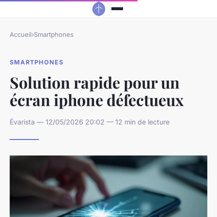
Accueil
›
Smartphones
SMARTPHONES
Solution rapide pour un
écran iphone défectueux
Évarista — 12/05/2026 20:02 — 12 min de lecture