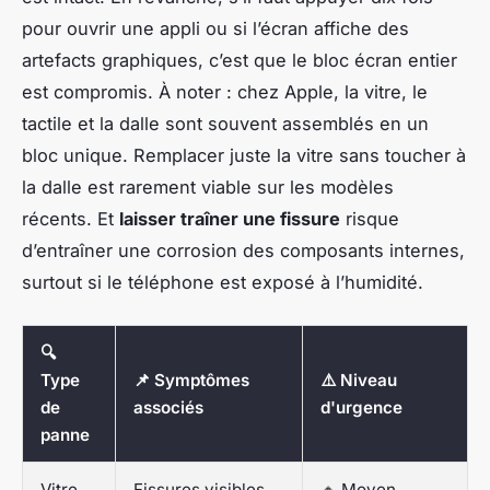
pour ouvrir une appli ou si l’écran affiche des
artefacts graphiques, c’est que le bloc écran entier
est compromis. À noter : chez Apple, la vitre, le
tactile et la dalle sont souvent assemblés en un
bloc unique. Remplacer juste la vitre sans toucher à
la dalle est rarement viable sur les modèles
récents. Et
laisser traîner une fissure
risque
d’entraîner une corrosion des composants internes,
surtout si le téléphone est exposé à l’humidité.
🔍
Type
📌 Symptômes
⚠️ Niveau
de
associés
d'urgence
panne
Vitre
Fissures visibles,
🔸 Moyen