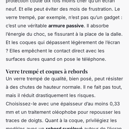
protection coûte dix fois moins cher qu’un écran
neuf. Et elle peut éviter des mois de frustration. Le
verre trempé, par exemple, n’est pas qu’un gadget :
c’est une véritable
armure passive
. Il absorbe
l’énergie du choc, se fissurant à la place de la dalle.
Et les coques qui dépassent légèrement de l’écran
? Elles empêchent le contact direct avec les
surfaces dures quand on pose le téléphone.
Verre trempé et coques à rebords
Un verre trempé de qualité, bien posé, peut résister
à des chutes de hauteur normale. Il ne fait pas tout,
mais il réduit drastiquement les risques.
Choisissez-le avec une épaisseur d’au moins 0,33
mm et un traitement oléophobe pour repousser les
traces de doigts. Quant à la coque, privilégiez les
modèles avec un
rebord surélevé
autour de l’écran.